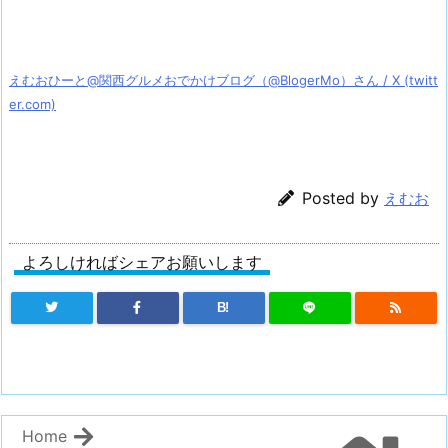
えむおひーと@関西グルメおでかけブログ（@BlogerMo）さん / X (twitt
er.com)
Posted by
えむお
よろしければシェアお願いします
B!
Home