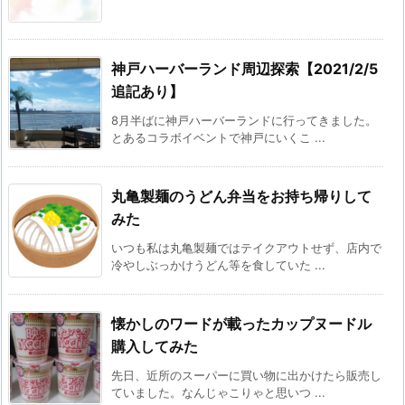
神戸ハーバーランド周辺探索【2021/2/5
追記あり】
8月半ばに神戸ハーバーランドに行ってきました。
とあるコラボイベントで神戸にいくこ ...
丸亀製麺のうどん弁当をお持ち帰りして
みた
いつも私は丸亀製麺ではテイクアウトせず、店内で
冷やしぶっかけうどん等を食していた ...
懐かしのワードが載ったカップヌードル
購入してみた
先日、近所のスーパーに買い物に出かけたら販売し
ていました。なんじゃこりゃと思いつ ...