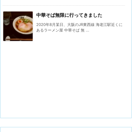
中華そば無限に行ってきました
2020年8月某日、大阪のJR東西線 海老江駅近くに
あるラーメン屋 中華そば 無 ...