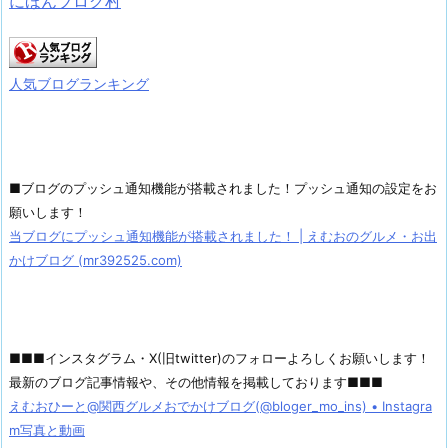
にほんブログ村
人気ブログランキング
■ブログのプッシュ通知機能が搭載されました！プッシュ通知の設定をお
願いします！
当ブログにプッシュ通知機能が搭載されました！ | えむおのグルメ・お出
かけブログ (mr392525.com)
■■■インスタグラム・X(旧twitter)のフォローよろしくお願いします！
最新のブログ記事情報や、その他情報を掲載しております■■■
えむおひーと@関西グルメおでかけブログ(@bloger_mo_ins) • Instagra
m写真と動画