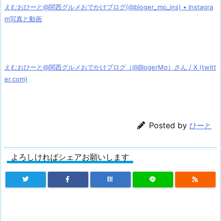
えむおひーと@関西グルメおでかけブログ(@bloger_mo_ins) • Instagra
m写真と動画
えむおひーと@関西グルメおでかけブログ（@BlogerMo）さん / X (twitt
er.com)
Posted by
ひーと
よろしければシェアお願いします
B!