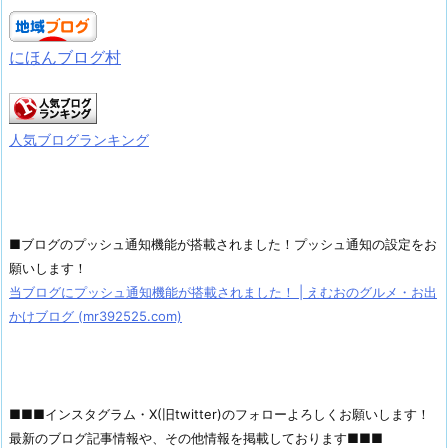
にほんブログ村
人気ブログランキング
■ブログのプッシュ通知機能が搭載されました！プッシュ通知の設定をお
願いします！
当ブログにプッシュ通知機能が搭載されました！ | えむおのグルメ・お出
かけブログ (mr392525.com)
■■■インスタグラム・X(旧twitter)のフォローよろしくお願いします！
最新のブログ記事情報や、その他情報を掲載しております■■■