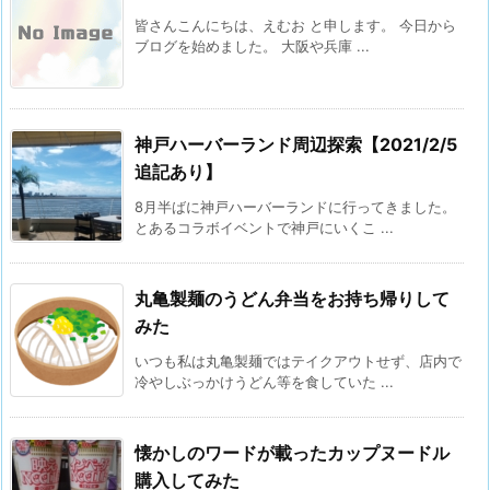
皆さんこんにちは、えむお と申します。 今日から
ブログを始めました。 大阪や兵庫 ...
神戸ハーバーランド周辺探索【2021/2/5
追記あり】
8月半ばに神戸ハーバーランドに行ってきました。
とあるコラボイベントで神戸にいくこ ...
丸亀製麺のうどん弁当をお持ち帰りして
みた
いつも私は丸亀製麺ではテイクアウトせず、店内で
冷やしぶっかけうどん等を食していた ...
懐かしのワードが載ったカップヌードル
購入してみた