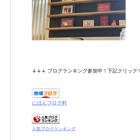
↓↓↓ ブログランキング参加中！下記クリック
にほんブログ村
人気ブログランキング