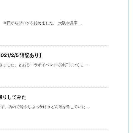
今日からブログを始めました。 大阪や兵庫 ...
1/2/5 追記あり】
ました。とあるコラボイベントで神戸にいくこ ...
帰りしてみた
、店内で冷やしぶっかけうどん等を食していた ...