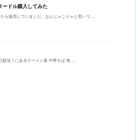
ヌードル購入してみた
ら販売していました。なんじゃこりゃと思いつ ...
江駅近くにあるラーメン屋 中華そば 無 ...