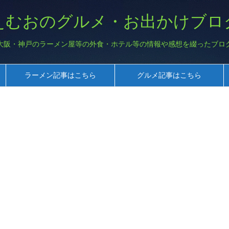
えむおのグルメ・お出かけブロ
大阪・神戸のラーメン屋等の外食・ホテル等の情報や感想を綴ったブロ
ラーメン記事はこちら
グルメ記事はこちら