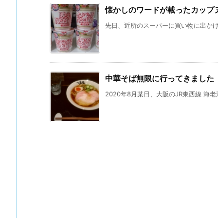
懐かしのワードが載ったカップ
先日、近所のスーパーに買い物に出かけた
中華そば無限に行ってきました
2020年8月某日、大阪のJR東西線 海老