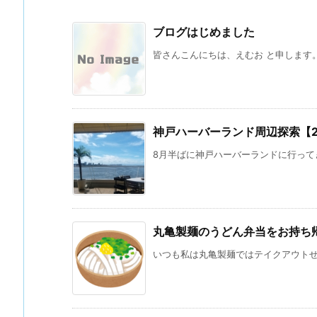
ブログはじめました
皆さんこんにちは、えむお と申します。 
神戸ハーバーランド周辺探索【202
8月半ばに神戸ハーバーランドに行ってき
丸亀製麺のうどん弁当をお持ち
いつも私は丸亀製麺ではテイクアウトせず