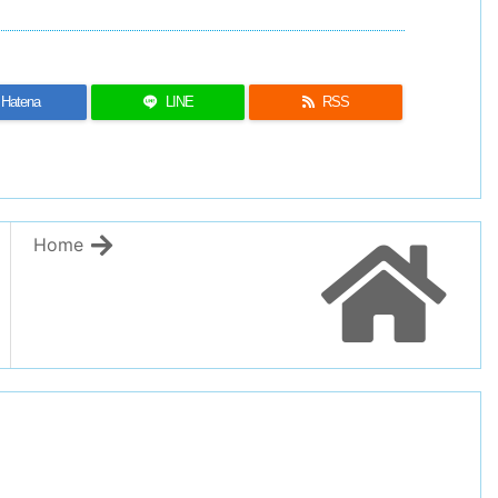
Hatena
LINE
RSS
Home