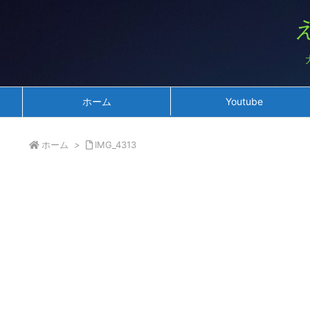
ホーム
Youtube
ホーム
>
IMG_4313