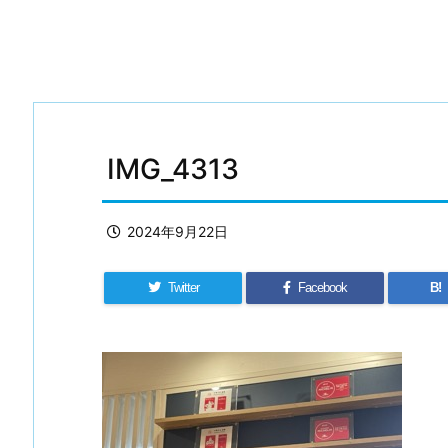
IMG_4313
2024年9月22日
Twitter
Facebook
B!