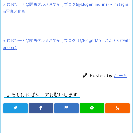
えむおひーと@関西グルメおでかけブログ(@bloger_mo_ins) • Instagra
m写真と動画
えむおひーと@関西グルメおでかけブログ（@BlogerMo）さん / X (twitt
er.com)
Posted by
ひーと
よろしければシェアお願いします
B!