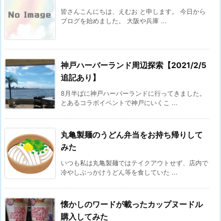
皆さんこんにちは、えむお と申します。 今日から
ブログを始めました。 大阪や兵庫 ...
神戸ハーバーランド周辺探索【2021/2/5
追記あり】
8月半ばに神戸ハーバーランドに行ってきました。
とあるコラボイベントで神戸にいくこ ...
丸亀製麺のうどん弁当をお持ち帰りして
みた
いつも私は丸亀製麺ではテイクアウトせず、店内で
冷やしぶっかけうどん等を食していた ...
懐かしのワードが載ったカップヌードル
購入してみた