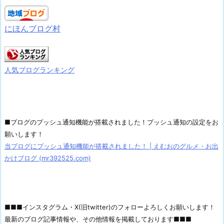
にほんブログ村
人気ブログランキング
■ブログのプッシュ通知機能が搭載されました！プッシュ通知の設定をお
願いします！
当ブログにプッシュ通知機能が搭載されました！ | えむおのグルメ・お出
かけブログ (mr392525.com)
■■■インスタグラム・X(旧twitter)のフォローよろしくお願いします！
最新のブログ記事情報や、その他情報を掲載しております■■■