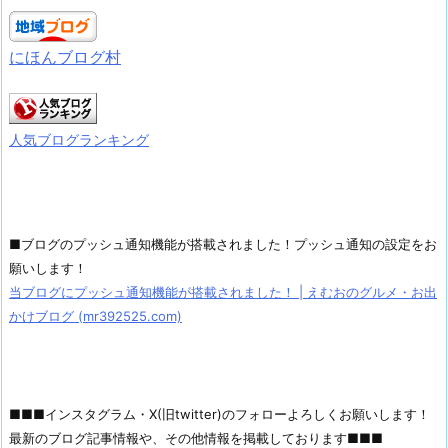
にほんブログ村
人気ブログランキング
■ブログのプッシュ通知機能が搭載されました！プッシュ通知の設定をお
願いします！
当ブログにプッシュ通知機能が搭載されました！ | えむおのグルメ・お出
かけブログ (mr392525.com)
■■■インスタグラム・X(旧twitter)のフォローよろしくお願いします！
最新のブログ記事情報や、その他情報を掲載しております■■■