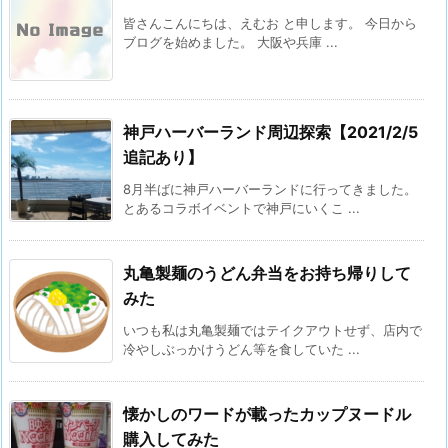
皆さんこんにちは、えむお と申します。 今日から
ブログを始めました。 大阪や兵庫 ...
神戸ハーバーランド周辺探索【2021/2/5
追記あり】
8月半ばに神戸ハーバーランドに行ってきました。
とあるコラボイベントで神戸にいくこ ...
丸亀製麺のうどん弁当をお持ち帰りして
みた
いつも私は丸亀製麺ではテイクアウトせず、店内で
冷やしぶっかけうどん等を食していた ...
懐かしのワードが載ったカップヌードル
購入してみた