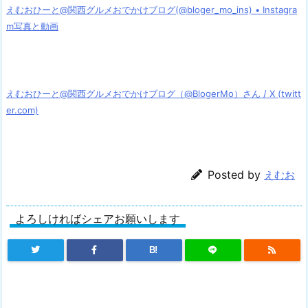
えむおひーと@関西グルメおでかけブログ(@bloger_mo_ins) • Instagra
m写真と動画
えむおひーと@関西グルメおでかけブログ（@BlogerMo）さん / X (twitt
er.com)
Posted by
えむお
よろしければシェアお願いします
B!