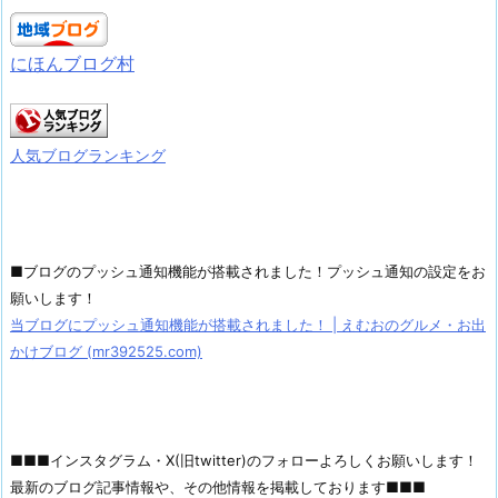
にほんブログ村
人気ブログランキング
■ブログのプッシュ通知機能が搭載されました！プッシュ通知の設定をお
願いします！
当ブログにプッシュ通知機能が搭載されました！ | えむおのグルメ・お出
かけブログ (mr392525.com)
■■■インスタグラム・X(旧twitter)のフォローよろしくお願いします！
最新のブログ記事情報や、その他情報を掲載しております■■■