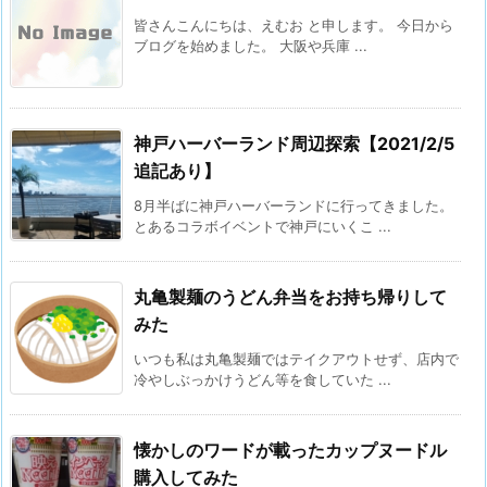
皆さんこんにちは、えむお と申します。 今日から
ブログを始めました。 大阪や兵庫 ...
神戸ハーバーランド周辺探索【2021/2/5
追記あり】
8月半ばに神戸ハーバーランドに行ってきました。
とあるコラボイベントで神戸にいくこ ...
丸亀製麺のうどん弁当をお持ち帰りして
みた
いつも私は丸亀製麺ではテイクアウトせず、店内で
冷やしぶっかけうどん等を食していた ...
懐かしのワードが載ったカップヌードル
購入してみた