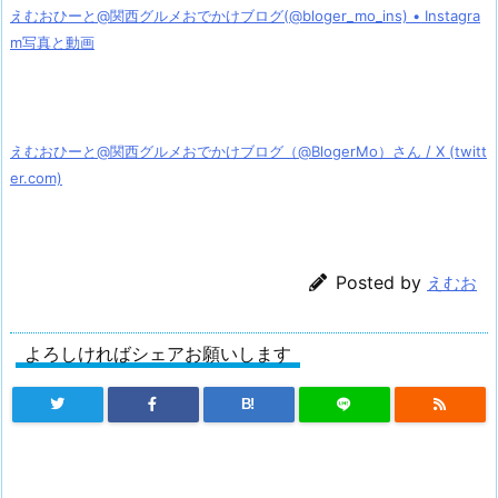
えむおひーと@関西グルメおでかけブログ(@bloger_mo_ins) • Instagra
m写真と動画
えむおひーと@関西グルメおでかけブログ（@BlogerMo）さん / X (twitt
er.com)
Posted by
えむお
よろしければシェアお願いします
B!