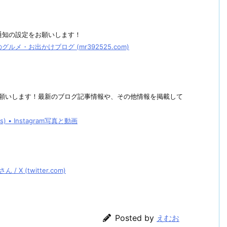
通知の設定をお願いします！
メ・お出かけブログ (mr392525.com)
しくお願いします！最新のブログ記事情報や、その他情報を掲載して
• Instagram写真と動画
 (twitter.com)
Posted by
えむお