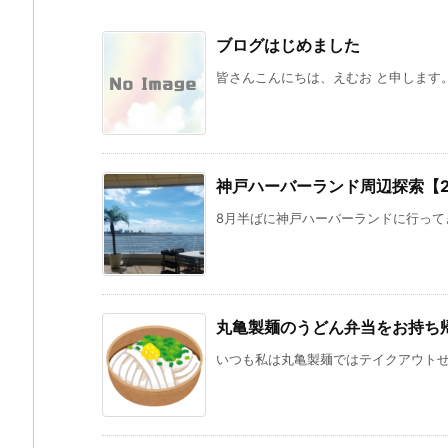
ブログはじめました
皆さんこんにちは、えむお と申します。 
神戸ハーバーランド周辺探索【202
8月半ばに神戸ハーバーランドに行ってき
丸亀製麺のうどん弁当をお持ち
いつも私は丸亀製麺ではテイクアウトせず