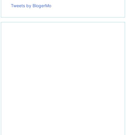
Tweets by BlogerMo