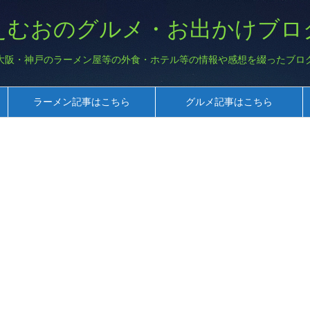
えむおのグルメ・お出かけブロ
大阪・神戸のラーメン屋等の外食・ホテル等の情報や感想を綴ったブロ
ラーメン記事はこちら
グルメ記事はこちら