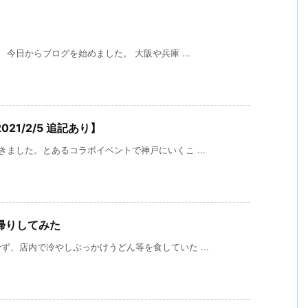
今日からブログを始めました。 大阪や兵庫 ...
1/2/5 追記あり】
ました。とあるコラボイベントで神戸にいくこ ...
帰りしてみた
、店内で冷やしぶっかけうどん等を食していた ...