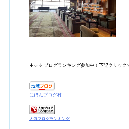
↓↓↓ ブログランキング参加中！下記クリック
にほんブログ村
人気ブログランキング