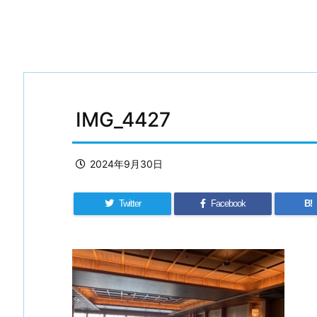
IMG_4427
2024年9月30日
Twitter
Facebook
B!