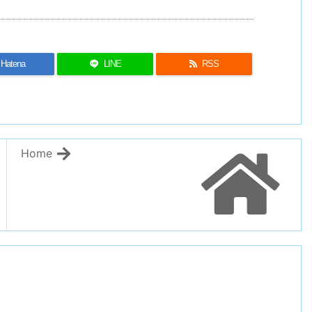
Hatena
LINE
RSS
Home