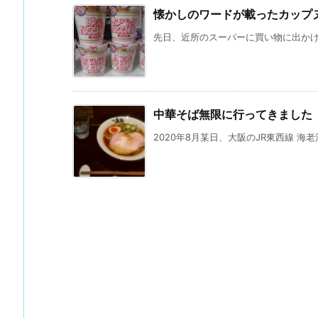
懐かしのワードが載ったカップ
先日、近所のスーパーに買い物に出かけた
中華そば無限に行ってきました
2020年8月某日、大阪のJR東西線 海老