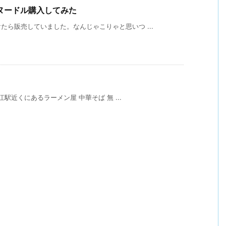
ヌードル購入してみた
ら販売していました。なんじゃこりゃと思いつ ...
江駅近くにあるラーメン屋 中華そば 無 ...