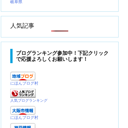
岐阜県
人気記事
ブログランキング参加中！下記クリック
で応援よろしくお願いします！
にほんブログ村
人気ブログランキング
にほんブログ村