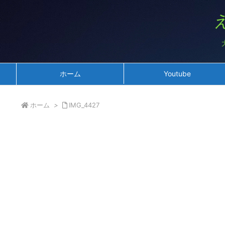
ホーム
Youtube
ホーム
>
IMG_4427