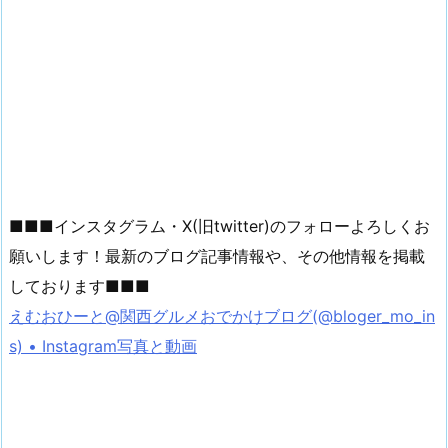
■■■インスタグラム・X(旧twitter)のフォローよろしくお
願いします！最新のブログ記事情報や、その他情報を掲載
しております■■■
えむおひーと@関西グルメおでかけブログ(@bloger_mo_in
s) • Instagram写真と動画