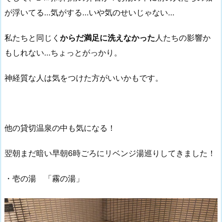
が浮いてる…気がする…いや気のせいじゃない…
私たちと同じく
からだ満足に洗えなかった
人たちの影響か
もしれない…ちょっとがっかり。
神経質な人は気をつけた方がいいかもです。
他の貸切温泉の中も気になる！
翌朝まだ暗い早朝6時ごろにリベンジ湯巡りしてきました！
・壱の湯 「霧の湯」