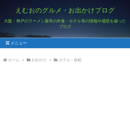
えむおのグルメ・お出かけブログ
大阪・神戸のラーメン屋等の外食・ホテル等の情報や感想を綴った
ブログ
メニュー
ホーム
>
お出かけ
>
ホテル・旅館