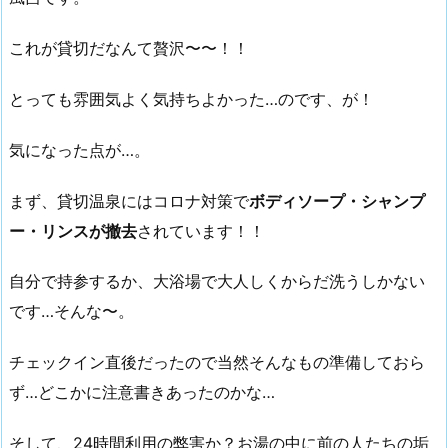
これが貸切だなんて贅沢〜〜！！
とっても雰囲気よく気持ちよかった…のです、が！
気になった点が…。
まず、貸切温泉にはコロナ対策で
ボディソープ・シャンプ
ー・リンスが撤去
されています！！
自分で持参するか、大浴場で大人しくからだ洗うしかない
です…そんな〜。
チェックイン直後だったので当然そんなもの準備しておら
ず…どこかに注意書きあったのかな…
そして、24時間利用の弊害か？お湯の中に前の人たちの垢