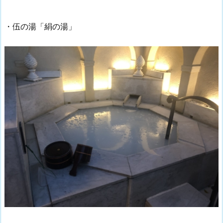
・伍の湯「絹の湯」