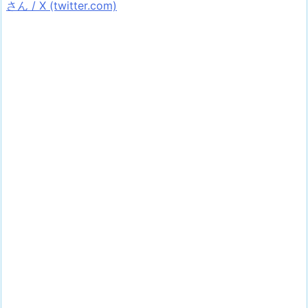
さん / X (twitter.com)