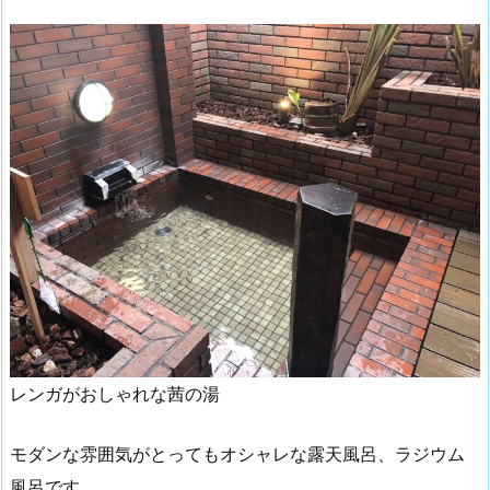
レンガがおしゃれな茜の湯
モダンな雰囲気がとってもオシャレな露天風呂、ラジウム
風呂です。