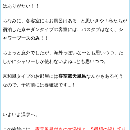
はありがたい！！
ちなみに、各客室にもお風呂はある…と思いきや！私たちが
宿泊した京モダンタイプの客室には、バスタブはなく、
シ
ャワーブースのみ！！
ちょっと意外でしたが、海外っぽいな〜とも思いつつ、た
しかにシャワーしか使わないよね…とも思いつつ。
京和風タイプのお部屋には
客室露天風呂
なんかもあるそう
なので、予約前には要確認です…！
いよいよ温泉へ。
この旅館には、
露天風呂付きの大浴場と、5種類の貸し切り