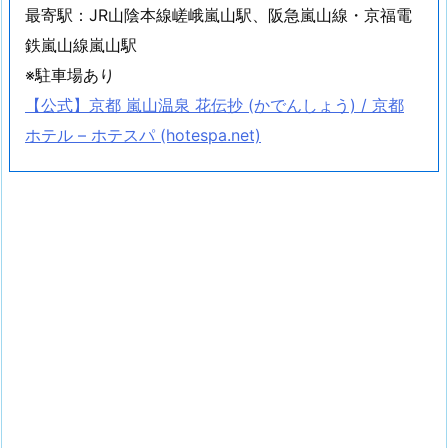
最寄駅：JR山陰本線嵯峨嵐山駅、阪急嵐山線・京福電
鉄嵐山線嵐山駅
※駐車場あり
【公式】京都 嵐山温泉 花伝抄 (かでんしょう) / 京都
ホテル – ホテスパ (hotespa.net)