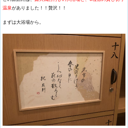
温泉
がありました！！贅沢！！
まずは大浴場から。