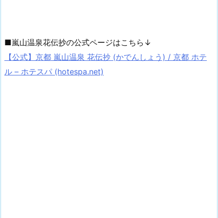
■嵐山温泉花伝抄の公式ページはこちら↓
【公式】京都 嵐山温泉 花伝抄 (かでんしょう) / 京都 ホテ
ル – ホテスパ (hotespa.net)