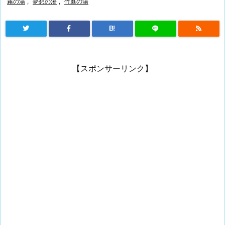
霧の湯
,
夢想の湯
,
竹庭の湯
B!
【スポンサーリンク】