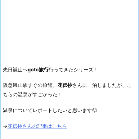
先日嵐山へ
goto旅行
行ってきたシリーズ！
阪急嵐山駅すぐの旅館、
花伝抄
さんに一泊しましたが、こ
ちらの温泉がすごかった！
温泉についてレポートしたいと思います◎
→
花伝抄さんの記事はこちら