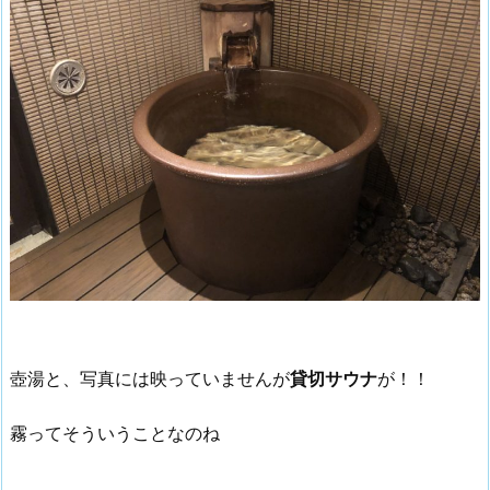
壺湯と、写真には映っていませんが
貸切サウナ
が！！
霧ってそういうことなのね