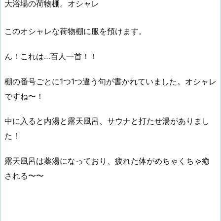
大浴場の荷物棚。オシャレ
このオシャレな荷物棚に服を預けます。
ん！これは…百人一首！！
棚の番号ごとに1つ1つ違う句が書かれていました。オシャレ
ですね〜！
中に入ると内湯と露天風呂、サウナと打たせ湯がありまし
た！
露天風呂は薬湯になっており、疲れた体がめちゃくちゃ癒
される〜〜