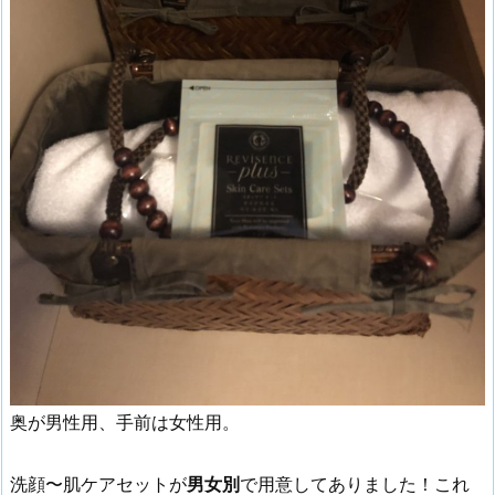
奥が男性用、手前は女性用。
洗顔〜肌ケアセットが
男女別
で用意してありました！これ