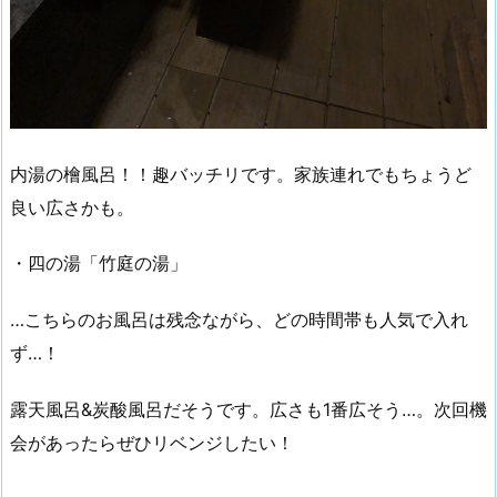
内湯の檜風呂！！趣バッチリです。家族連れでもちょうど
良い広さかも。
・四の湯「竹庭の湯」
…こちらのお風呂は残念ながら、どの時間帯も人気で入れ
ず…！
露天風呂&炭酸風呂だそうです。広さも1番広そう…。次回機
会があったらぜひリベンジしたい！