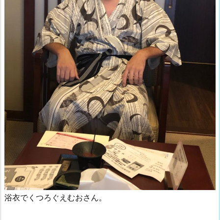
浴衣でくつろぐえむおさん。