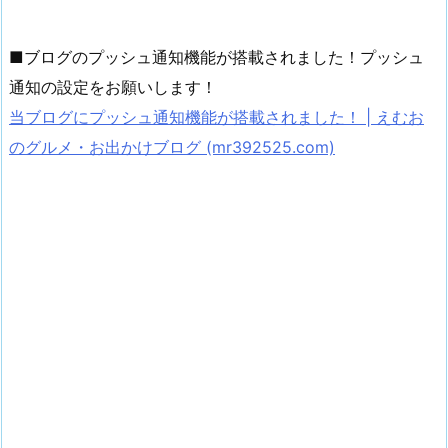
■ブログのプッシュ通知機能が搭載されました！プッシュ
通知の設定をお願いします！
当ブログにプッシュ通知機能が搭載されました！ | えむお
のグルメ・お出かけブログ (mr392525.com)