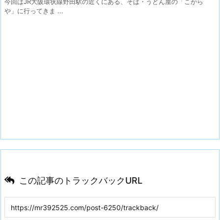
今回はJR大阪環状線野田駅の近くにある、そば・うどん屋の「こがら
や」に行ってきま ...
この記事のトラックバックURL