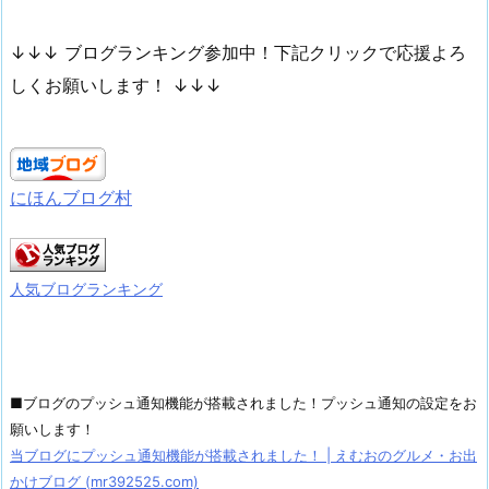
↓↓↓ ブログランキング参加中！下記クリックで応援よろ
しくお願いします！ ↓↓↓
にほんブログ村
人気ブログランキング
■ブログのプッシュ通知機能が搭載されました！プッシュ通知の設定をお
願いします！
当ブログにプッシュ通知機能が搭載されました！ | えむおのグルメ・お出
かけブログ (mr392525.com)