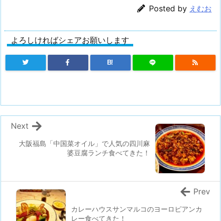
Posted by
えむお
よろしければシェアお願いします
B!
Next
大阪福島「中国菜オイル」で人気の四川麻
婆豆腐ランチ食べてきた！
Prev
カレーハウスサンマルコのヨーロピアンカ
レー食べてきた！