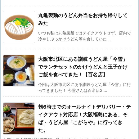
丸亀製麺のうどん弁当をお持ち帰りして
みた
いつも私は丸亀製麺ではテイクアウトせず、店内で
冷やしぶっかけうどん等を食していた ...
大阪市北区にある讃岐うどん屋「今雪」
でランチセットのかけうどんと玉子かけ
ご飯を食べてきた！【百名店】
今回は大阪市北区にある讃岐うどん屋「今雪」に行
ってきました！ 今雪さんは百名店2 ...
朝6時までのオールナイトデリバリー・テ
イクアウト対応店！大阪福島にある、そ
ば・うどん屋「こがらや」に行ってき
た。