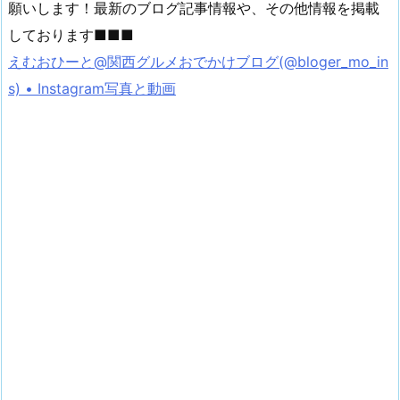
願いします！最新のブログ記事情報や、その他情報を掲載
しております■■■
えむおひーと@関西グルメおでかけブログ(@bloger_mo_in
s) • Instagram写真と動画