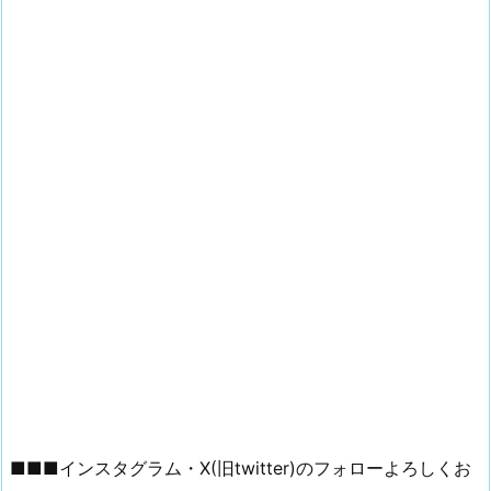
■■■インスタグラム・X(旧twitter)のフォローよろしくお