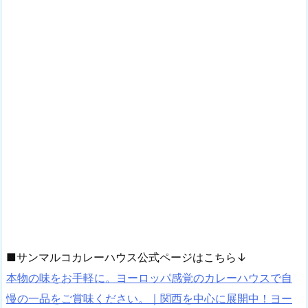
■サンマルコカレーハウス公式ページはこちら↓
本物の味をお手軽に。ヨーロッパ感覚のカレーハウスで自
慢の一品をご賞味ください。｜関西を中心に展開中！ヨー