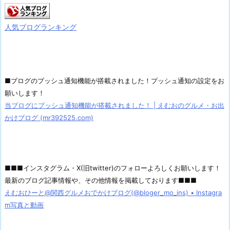
人気ブログランキング
■ブログのプッシュ通知機能が搭載されました！プッシュ通知の設定をお
願いします！
当ブログにプッシュ通知機能が搭載されました！ | えむおのグルメ・お出
かけブログ (mr392525.com)
■■■インスタグラム・X(旧twitter)のフォローよろしくお願いします！
最新のブログ記事情報や、その他情報を掲載しております■■■
えむおひーと@関西グルメおでかけブログ(@bloger_mo_ins) • Instagra
m写真と動画