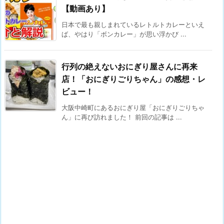
【動画あり】
日本で最も親しまれているレトルトカレーといえ
ば、やはり「ボンカレー」が思い浮かび ...
行列の絶えないおにぎり屋さんに再来
店！「おにぎりごりちゃん」の感想・レ
ビュー！
大阪中崎町にあるおにぎり屋「おにぎりごりちゃ
ん」に再び訪れました！ 前回の記事は ...