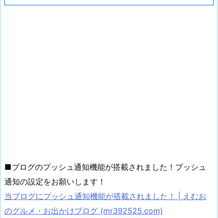
■ブログのプッシュ通知機能が搭載されました！プッシュ
通知の設定をお願いします！
当ブログにプッシュ通知機能が搭載されました！ | えむお
のグルメ・お出かけブログ (mr392525.com)