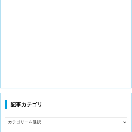
記事カテゴリ
記
事
カ