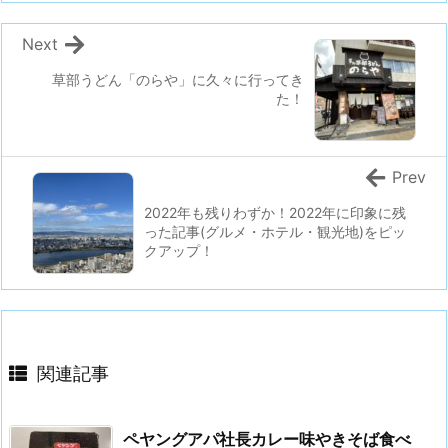
Next
草部うどん「のらや」に久々に行ってき
た！
Prev
2022年も残りわずか！2022年に印象に残
った記事(グルメ・ホテル・観光地)をピッ
クアップ！
関連記事
ペヤングアパ社長カレー味やきそば食べ