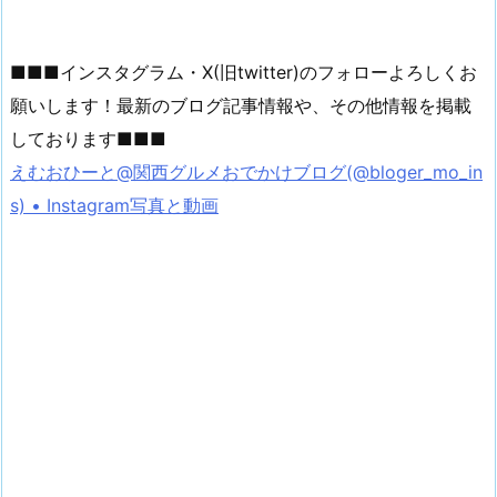
■■■インスタグラム・X(旧twitter)のフォローよろしくお
願いします！最新のブログ記事情報や、その他情報を掲載
しております■■■
えむおひーと@関西グルメおでかけブログ(@bloger_mo_in
s) • Instagram写真と動画