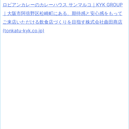
ロピアンカレーのカレーハウス サンマルコ｜KYK GROUP
｜大阪市阿倍野区松崎町にある、期待感と安心感をもって
ご来店いただける飲食店づくりを目指す株式会社曲田商店
(tonkatu-kyk.co.jp)