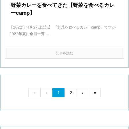
野菜カレーを食べてきた【野菜を食べるカレ
ーcamp】
【2022年11月27日追記】 「野菜を食べるカレーcamp」ですが
2022年夏に全国一斉 ...
記事を読む
«
‹
1
2
›
»