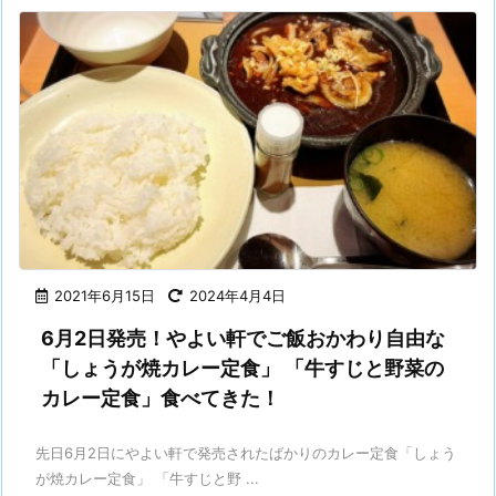
2021年6月15日
2024年4月4日
6月2日発売！やよい軒でご飯おかわり自由な
「しょうが焼カレー定食」 「牛すじと野菜の
カレー定食」食べてきた！
先日6月2日にやよい軒で発売されたばかりのカレー定食「しょう
が焼カレー定食」 「牛すじと野 ...