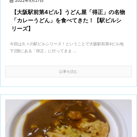
2022年5月27日
【大阪駅前第4ビル】うどん屋「得正」の名物
「カレーうどん」を食べてきた！【駅ビルシ
リーズ】
今回は久々の駅ビルシリーズ！ということで大阪駅前第4ビル地
下2階にある「得正」に行ってきま ...
記事を読む