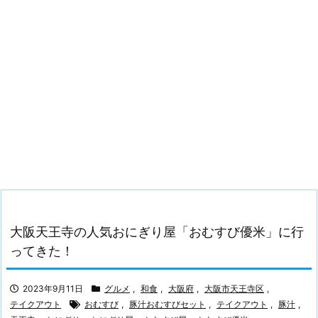
大阪天王寺の人気おにぎり屋「おむすび優米」に行
ってきた！
2023年9月11日
グルメ
,
和食
,
大阪府
,
大阪市天王寺区
,
テイクアウト
おむすび
,
豚汁おむすびセット
,
テイクアウト
,
豚汁
,