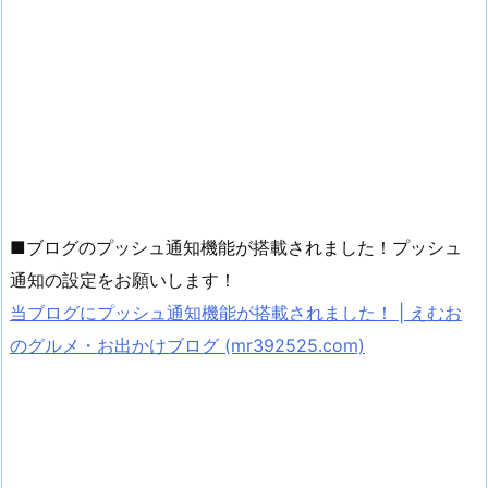
■ブログのプッシュ通知機能が搭載されました！プッシュ
通知の設定をお願いします！
当ブログにプッシュ通知機能が搭載されました！ | えむお
のグルメ・お出かけブログ (mr392525.com)