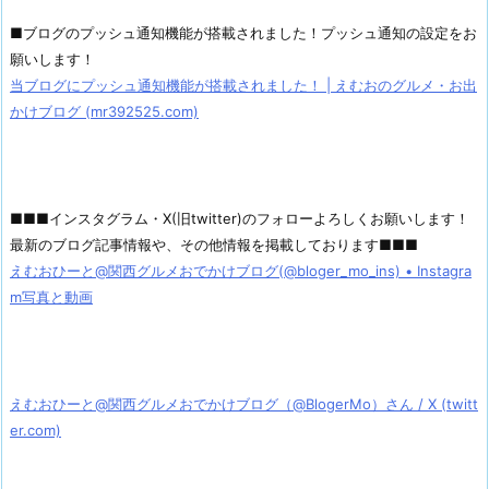
■ブログのプッシュ通知機能が搭載されました！プッシュ通知の設定をお
願いします！
当ブログにプッシュ通知機能が搭載されました！ | えむおのグルメ・お出
かけブログ (mr392525.com)
■■■インスタグラム・X(旧twitter)のフォローよろしくお願いします！
最新のブログ記事情報や、その他情報を掲載しております■■■
えむおひーと@関西グルメおでかけブログ(@bloger_mo_ins) • Instagra
m写真と動画
えむおひーと@関西グルメおでかけブログ（@BlogerMo）さん / X (twitt
er.com)