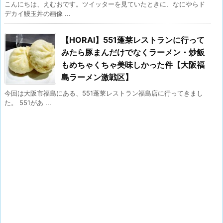
こんにちは、えむおです。ツイッターを見ていたときに、なにやらド
デカイ鰻玉丼の画像 ...
【HORAI】551蓬莱レストランに行って
みたら豚まんだけでなくラーメン・炒飯
もめちゃくちゃ美味しかった件【大阪福
島ラーメン激戦区】
今回は大阪市福島にある、551蓬莱レストラン福島店に行ってきまし
た。 551があ ...