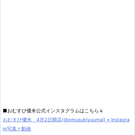
■おむすび優米公式インスタグラムはこちら↓
おむすび優米 4月2日開店(@omusubiyuumai) • Instagra
m写真と動画