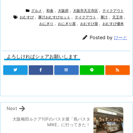
グルメ
,
和食
,
大阪府
,
大阪市天王寺区
,
テイクアウト
おむすび
,
豚汁おむすびセット
,
テイクアウト
,
豚汁
,
天王寺
,
おにぎり
,
おにぎり屋
,
おむすび屋
,
おむすび優米
Posted by
ひーと
よろしければシェアお願いします
B!
Next
大阪梅田ルクア10Fのパスタ屋「島パスタ
MIKE」に行ってきた！