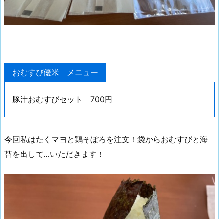
おむすび優米 メニュー
豚汁おむすびセット 700円
今回私はたくマヨと鶏そぼろを注文！袋からおむすびと海
苔を出して…いただきます！