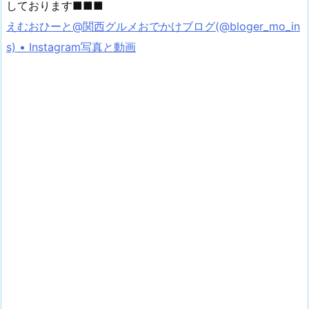
しております■■■
えむおひーと@関西グルメおでかけブログ(@bloger_mo_in
s) • Instagram写真と動画