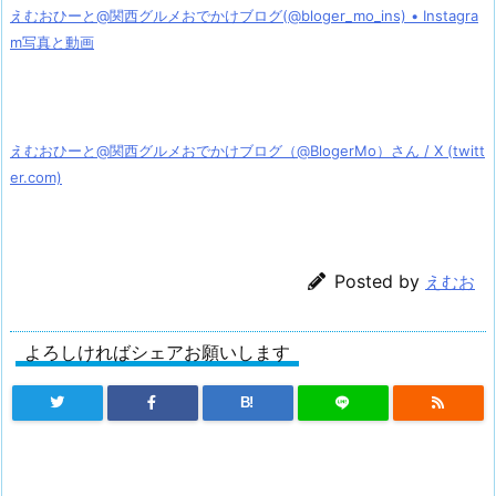
えむおひーと@関西グルメおでかけブログ(@bloger_mo_ins) • Instagra
m写真と動画
えむおひーと@関西グルメおでかけブログ（@BlogerMo）さん / X (twitt
er.com)
Posted by
えむお
よろしければシェアお願いします
B!