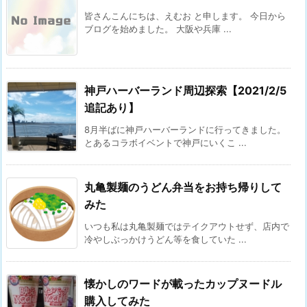
皆さんこんにちは、えむお と申します。 今日から
ブログを始めました。 大阪や兵庫 ...
神戸ハーバーランド周辺探索【2021/2/5
追記あり】
8月半ばに神戸ハーバーランドに行ってきました。
とあるコラボイベントで神戸にいくこ ...
丸亀製麺のうどん弁当をお持ち帰りして
みた
いつも私は丸亀製麺ではテイクアウトせず、店内で
冷やしぶっかけうどん等を食していた ...
懐かしのワードが載ったカップヌードル
購入してみた