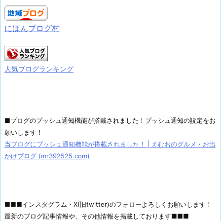
にほんブログ村
人気ブログランキング
■ブログのプッシュ通知機能が搭載されました！プッシュ通知の設定をお
願いします！
当ブログにプッシュ通知機能が搭載されました！ | えむおのグルメ・お出
かけブログ (mr392525.com)
■■■インスタグラム・X(旧twitter)のフォローよろしくお願いします！
最新のブログ記事情報や、その他情報を掲載しております■■■