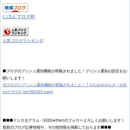
にほんブログ村
人気ブログランキング
■ブログのプッシュ通知機能が搭載されました！プッシュ通知の設定をお
願いします！
当ブログにプッシュ通知機能が搭載されました！ | えむおのグルメ・お出
かけブログ (mr392525.com)
■■■インスタグラム・X(旧twitter)のフォローよろしくお願いします！
最新のブログ記事情報や、その他情報を掲載しております■■■