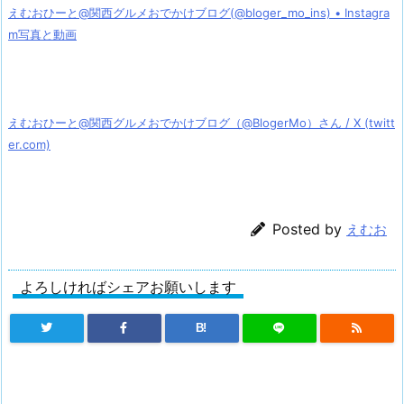
えむおひーと@関西グルメおでかけブログ(@bloger_mo_ins) • Instagra
m写真と動画
えむおひーと@関西グルメおでかけブログ（@BlogerMo）さん / X (twitt
er.com)
Posted by
えむお
よろしければシェアお願いします
B!