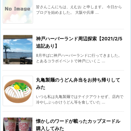
皆さんこんにちは、えむお と申します。 今日から
ブログを始めました。 大阪や兵庫 ...
神戸ハーバーランド周辺探索【2021/2/5
追記あり】
8月半ばに神戸ハーバーランドに行ってきました。
とあるコラボイベントで神戸にいくこ ...
丸亀製麺のうどん弁当をお持ち帰りして
みた
いつも私は丸亀製麺ではテイクアウトせず、店内で
冷やしぶっかけうどん等を食していた ...
懐かしのワードが載ったカップヌードル
購入してみた