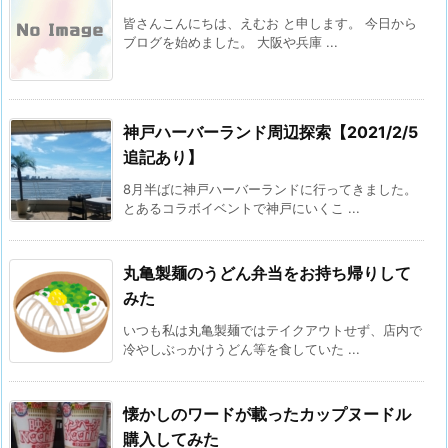
皆さんこんにちは、えむお と申します。 今日から
ブログを始めました。 大阪や兵庫 ...
神戸ハーバーランド周辺探索【2021/2/5
追記あり】
8月半ばに神戸ハーバーランドに行ってきました。
とあるコラボイベントで神戸にいくこ ...
丸亀製麺のうどん弁当をお持ち帰りして
みた
いつも私は丸亀製麺ではテイクアウトせず、店内で
冷やしぶっかけうどん等を食していた ...
懐かしのワードが載ったカップヌードル
購入してみた