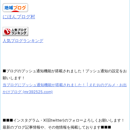
にほんブログ村
人気ブログランキング
■ブログのプッシュ通知機能が搭載されました！プッシュ通知の設定をお
願いします！
当ブログにプッシュ通知機能が搭載されました！ | えむおのグルメ・お出
かけブログ (mr392525.com)
■■■インスタグラム・X(旧twitter)のフォローよろしくお願いします！
最新のブログ記事情報や、その他情報を掲載しております■■■