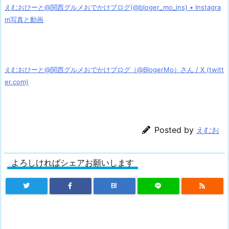
えむおひーと@関西グルメおでかけブログ(@bloger_mo_ins) • Instagra
m写真と動画
えむおひーと@関西グルメおでかけブログ（@BlogerMo）さん / X (twitt
er.com)
Posted by
えむお
よろしければシェアお願いします
B!