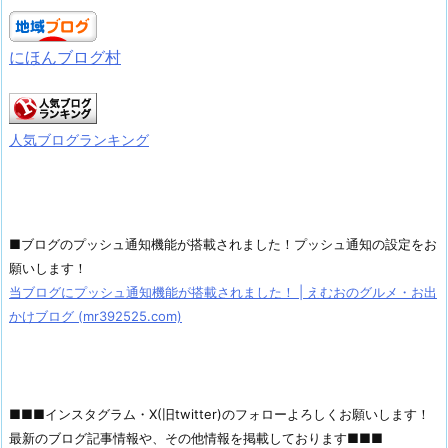
にほんブログ村
人気ブログランキング
■ブログのプッシュ通知機能が搭載されました！プッシュ通知の設定をお
願いします！
当ブログにプッシュ通知機能が搭載されました！ | えむおのグルメ・お出
かけブログ (mr392525.com)
■■■インスタグラム・X(旧twitter)のフォローよろしくお願いします！
最新のブログ記事情報や、その他情報を掲載しております■■■