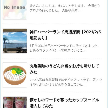
皆さんこんにちは、えむお と申します。 今日から
ブログを始めました。 大阪や兵庫 ...
神戸ハーバーランド周辺探索【2021/2/5
追記あり】
8月半ばに神戸ハーバーランドに行ってきました。
とあるコラボイベントで神戸にいくこ ...
丸亀製麺のうどん弁当をお持ち帰りして
みた
いつも私は丸亀製麺ではテイクアウトせず、店内で
冷やしぶっかけうどん等を食していた ...
懐かしのワードが載ったカップヌードル
購入してみた