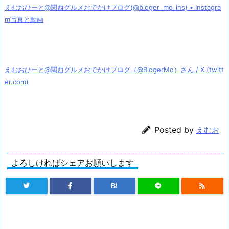
えむおひーと@関西グルメおでかけブログ(@bloger_mo_ins) • Instagra
m写真と動画
えむおひーと@関西グルメおでかけブログ（@BlogerMo）さん / X (twitt
er.com)
Posted by
えむお
よろしければシェアお願いします
B!