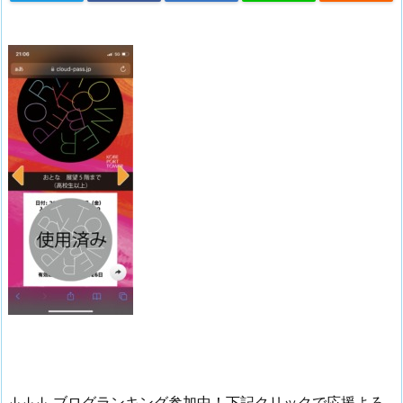
↓↓↓ ブログランキング参加中！下記クリックで応援よろ