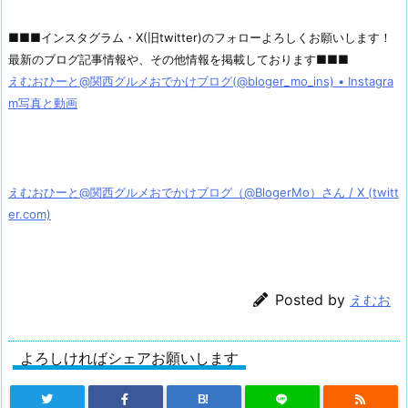
■■■インスタグラム・X(旧twitter)のフォローよろしくお願いします！
最新のブログ記事情報や、その他情報を掲載しております■■■
えむおひーと@関西グルメおでかけブログ(@bloger_mo_ins) • Instagra
m写真と動画
えむおひーと@関西グルメおでかけブログ（@BlogerMo）さん / X (twitt
er.com)
Posted by
えむお
よろしければシェアお願いします
B!