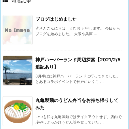
関連記事
ブログはじめました
皆さんこんにちは、えむお と申します。 今日から
ブログを始めました。 大阪や兵庫 ...
神戸ハーバーランド周辺探索【2021/2/5
追記あり】
8月半ばに神戸ハーバーランドに行ってきました。
とあるコラボイベントで神戸にいくこ ...
丸亀製麺のうどん弁当をお持ち帰りして
みた
いつも私は丸亀製麺ではテイクアウトせず、店内で
冷やしぶっかけうどん等を食していた ...