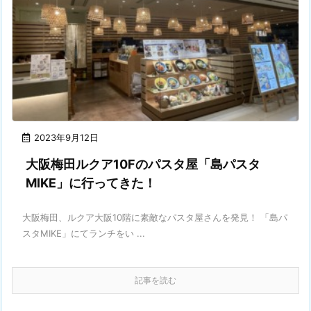
2023年9月12日
大阪梅田ルクア10Fのパスタ屋「島パスタ
MIKE」に行ってきた！
大阪梅田、ルクア大阪10階に素敵なパスタ屋さんを発見！ 「島パ
スタMIKE」にてランチをい ...
記事を読む